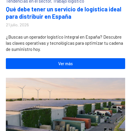
Tendencias en el sector
,
Trabajo logístico
Qué debe tener un servicio de logística ideal
para distribuir en España
21 julio, 2026
¿Buscas un operador logístico integral en España? Descubre
las claves operativas y tecnológicas para optimizar tu cadena
de suministro hoy.
Ver más