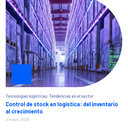
Tecnologías logísticas
,
Tendencias en el sector
Control de stock en logística: del inventario
al crecimiento
2 mayo, 2026