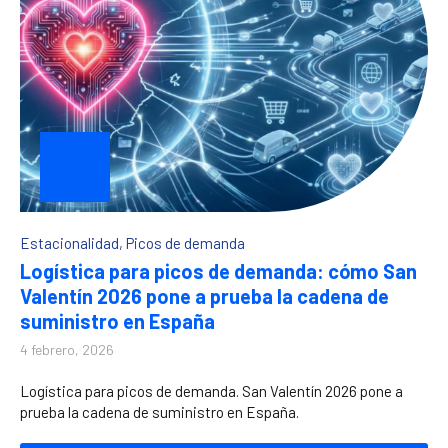
Estacionalidad
,
Picos de demanda
Logística para picos de demanda: cómo San
Valentín 2026 pone a prueba la cadena de
suministro en España
4 febrero, 2026
Logística para picos de demanda. San Valentín 2026 pone a
prueba la cadena de suministro en España.