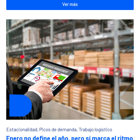
Ver más
Estacionalidad
,
Picos de demanda
,
Trabajo logístico
Enero no define el año, pero sí marca el ritmo