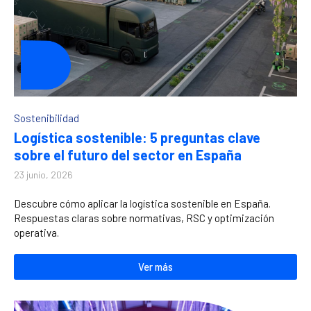
Sostenibilidad
Logística sostenible: 5 preguntas clave
sobre el futuro del sector en España
23 junio, 2026
Descubre cómo aplicar la logística sostenible en España.
Respuestas claras sobre normativas, RSC y optimización
operativa.
Ver más