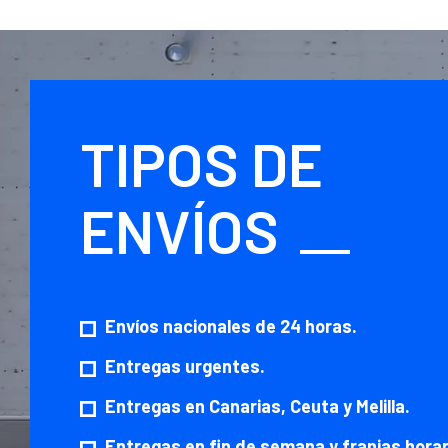
TIPOS DE
ENVÍOS
Envíos nacionales de 24 horas.
Entregas urgentes.
Entregas en Canarias, Ceuta y Melilla.
Entregas en fin de semana y franjas horar