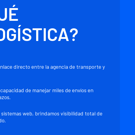
UÉ
GÍSTICA?
nlace directo entre la agencia de transporte y
capacidad de manejar miles de envíos en
azos.
 sistemas web, brindamos visibilidad total de
do.