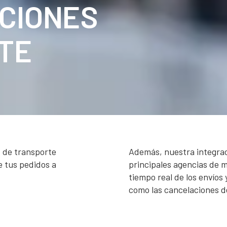
CIONES
TE
s de transporte
Además, nuestra integrac
de tus pedidos a
principales agencias de 
tiempo real de los envíos y
como las cancelaciones de