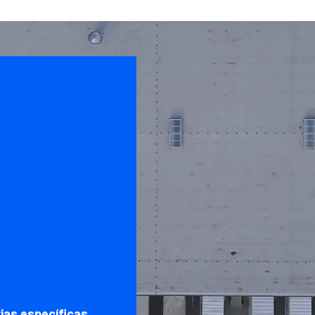
ias específicas.