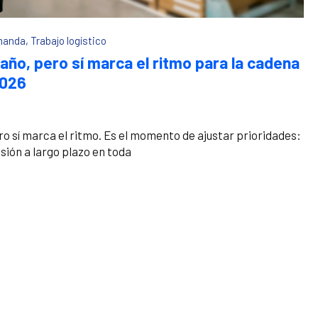
manda
,
Trabajo logístico
 año, pero sí marca el ritmo para la cadena
2026
ro sí marca el ritmo. Es el momento de ajustar prioridades:
isión a largo plazo en toda