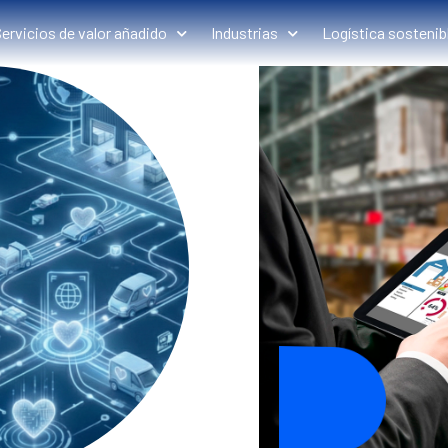
ervicios de valor añadido
Industrias
Logística sostenib