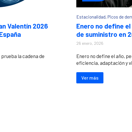
Estacionalidad
,
Picos de de
an Valentín 2026
Enero no define el
 España
de suministro en 
26 enero, 2026
a prueba la cadena de
Enero no define el año, pe
eficiencia, adaptación y v
Ver más