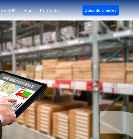
le y RSC
Blog
Contacto
Zona de clientes