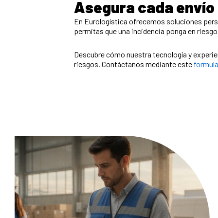
Asegura cada envío 
En Eurologística ofrecemos soluciones person
permitas que una incidencia ponga en riesgo l
Descubre cómo nuestra tecnología y experienc
riesgos. Contáctanos mediante este
formula