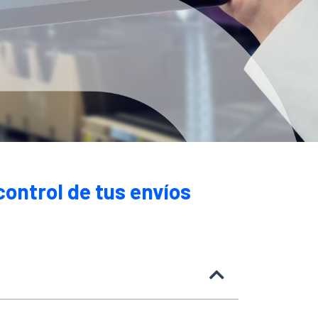
control de tus envíos