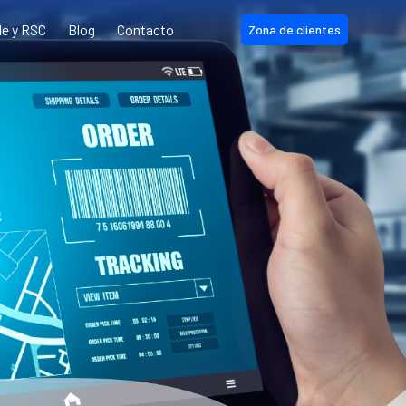
le y RSC
Blog
Contacto
Zona de clientes