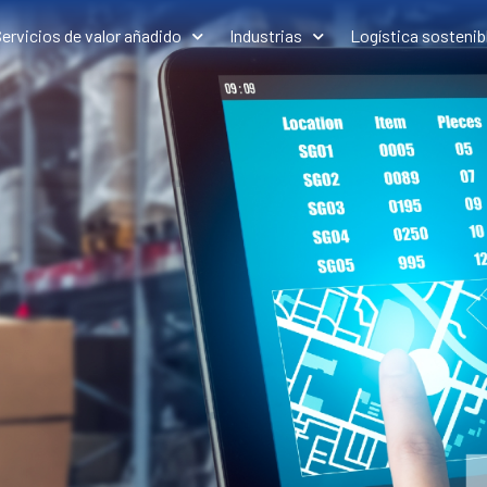
ervicios de valor añadido
Industrias
Logística sostenib