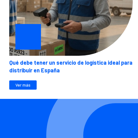
Qué debe tener un servicio de logística ideal para
distribuir en España
Ver más