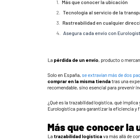
Más que conocer la ubicación
Tecnología al servicio de la trans
Rastreabilidad en cualquier direc
Asegura cada envío con Eurologís
La
pérdida de un envío
, producto o mercan
Solo en España,
se extravían más de dos pa
comprar en la misma tienda
tras una exper
recomendable, sino esencial para prevenir i
¿Qué es la trazabilidad logística, qué impli
Eurologística para garantizar la eficiencia y
Más que conocer la 
La
trazabilidad logística
va más allá de con