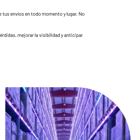
de tus envíos en todo momento y lugar. No
didas, mejorar la visibilidad y anticipar