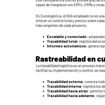
capaz de integrarse con ERPs, CRMs y otras p
En Eurologística, el SGA empleado no es una
ofrecer un control total y preciso sobre cada
más exigentes de cada proyecto.
Escalable y conectado:
preparado 
Trazabilidad total:
registra datos e
Informes automáticos:
genera repo
Rastreabilidad en c
La trazabilidad logística es un proceso trans
facilitar su implementación y control, se cla
Trazabilidad externa
: conecta todo
Trazabilidad interna
: registra los 
Trazabilidad hacia atrás
: permite i
Trazabilidad hacia adelante
: sigu