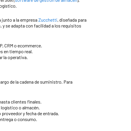
ogístico.
a junto a la empresa
Zucchetti
, diseñada para
 y se adapta con facilidad a los requisitos
ERP, CRM o ecommerce.
s en tiempo real.
r la operativa.
largo de la cadena de suministro. Para
sta clientes finales.
 logístico o almacén.
o proveedor y fecha de entrada.
e entrega o consumo.