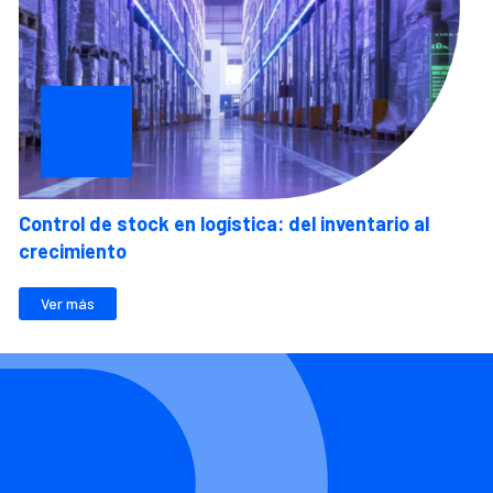
Control de stock en logística: del inventario al
crecimiento
Ver más